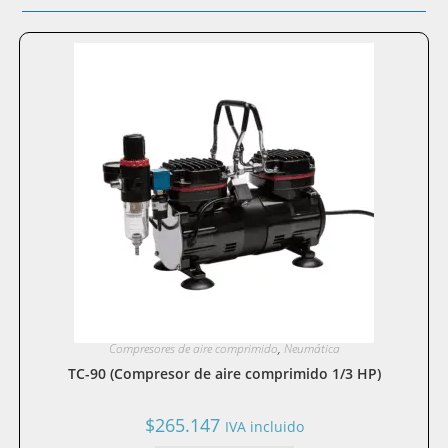
Compresores de aire comprimido
,
Neumática
TC-90 (Compresor de aire comprimido 1/3 HP)
$
265.147
IVA incluido