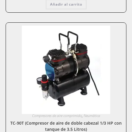
Añadir al carrito
Compresores de aire comprimido
,
Neumática
TC-90T (Compresor de aire de doble cabezal 1/3 HP con
tanque de 3.5 Litros)