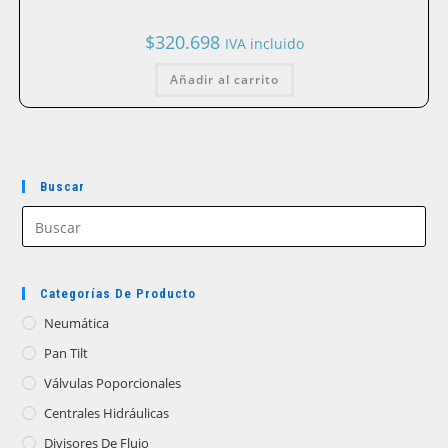
$
320.698
IVA incluido
Añadir al carrito
Buscar
Categorías De Producto
Neumática
Pan Tilt
Válvulas Poporcionales
Centrales Hidráulicas
Divisores De Flujo