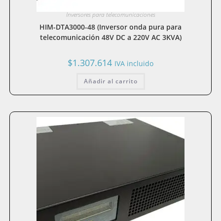
Inversores para telecomunicaciones
HIM-DTA3000-48 (Inversor onda pura para
telecomunicación 48V DC a 220V AC 3KVA)
$
1.307.614
IVA incluido
Añadir al carrito