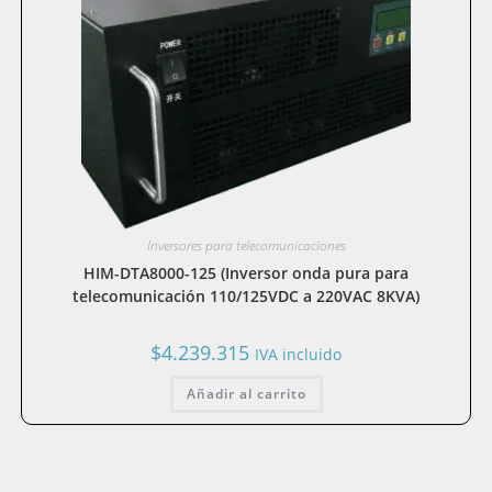
Inversores para telecomunicaciones
HIM-DTA8000-125 (Inversor onda pura para
telecomunicación 110/125VDC a 220VAC 8KVA)
$
4.239.315
IVA incluido
Añadir al carrito