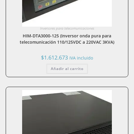
Inversores para telecomunicaciones
HIM-DTA3000-125 (Inversor onda pura para
telecomunicación 110/125VDC a 220VAC 3KVA)
$
1.612.673
IVA incluido
Añadir al carrito