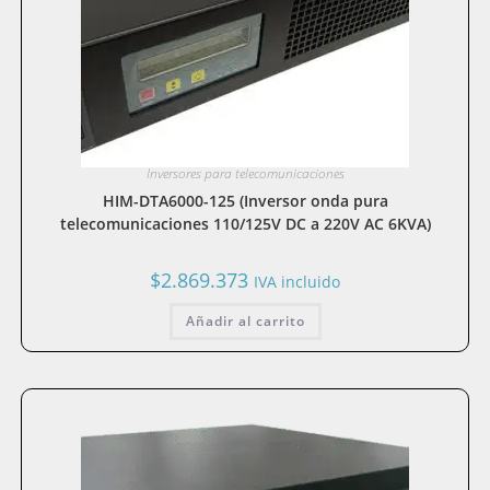
Inversores para telecomunicaciones
HIM-DTA6000-125 (Inversor onda pura
telecomunicaciones 110/125V DC a 220V AC 6KVA)
$
2.869.373
IVA incluido
Añadir al carrito