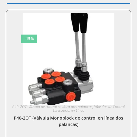
-15%
P40-2OT: Válvula de control en línea dos palancas
,
Válvulas de Control
Direccional en Línea
P40-2OT (Válvula Monoblock de control en línea dos
palancas)