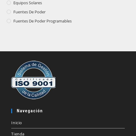
Equipos Solares
Fuentes De Poder
Fuentes De Poder Programables
Navegación
Inicio
Tienda