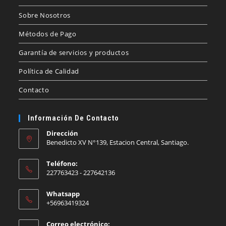
Sobre Nosotros
Métodos de Pago
Garantía de servicios y productos
Política de Calidad
Contacto
Información De Contacto
Dirección
Benedicto XV N°139, Estacion Central, Santiago.
Teléfono:
227763423 - 227642136
Whatsapp
+56963419324
Correo electrónico: