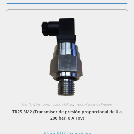
0 a 10V
,
Instrumentación FOX Srl
,
Transmisores de Presión
TR25.3M2 (Transmisor de presión proporcional de 0 a
200 bar, 0 A 10V)
$
155.507
IVA incluido