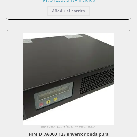
Añadir al carrito
Inversores para telecomunicaciones
HIM-DTA6000-125 (Inversor onda pura