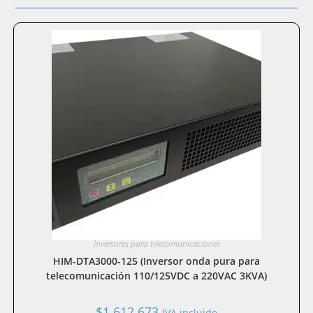
Inversores para telecomunicaciones
HIM-DTA3000-125 (Inversor onda pura para
telecomunicación 110/125VDC a 220VAC 3KVA)
$
1.612.673
IVA incluido