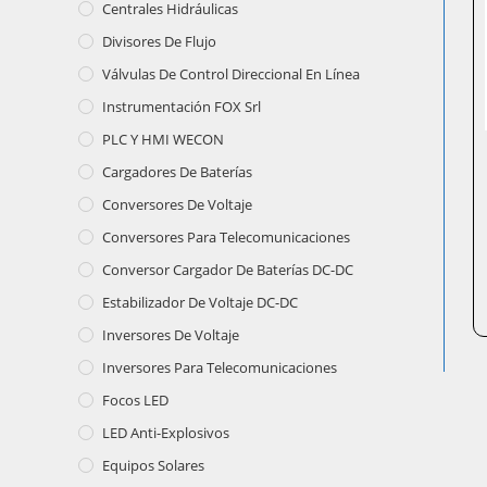
Centrales Hidráulicas
Divisores De Flujo
Válvulas De Control Direccional En Línea
Instrumentación FOX Srl
PLC Y HMI WECON
Cargadores De Baterías
Conversores De Voltaje
Conversores Para Telecomunicaciones
Conversor Cargador De Baterías DC-DC
Estabilizador De Voltaje DC-DC
Inversores De Voltaje
Inversores Para Telecomunicaciones
Focos LED
LED Anti-Explosivos
Equipos Solares