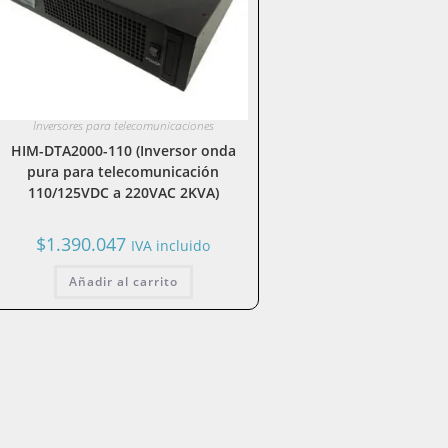
Inversores para telecomunicaciones
HIM-DTA2000-110 (Inversor onda
pura para telecomunicación
110/125VDC a 220VAC 2KVA)
$
1.390.047
IVA incluido
Añadir al carrito