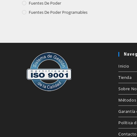
Fuentes De Poder
Fuentes De Poder Programables
Naveg
Inicio
Tienda
Sobre No
Métodos 
Garantía 
Política 
Contacto