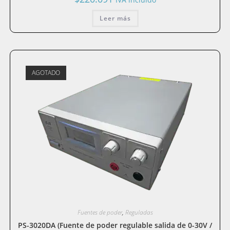
Leer más
AGOTADO
Fuentes de poder
,
Reguladas
PS-3020DA (Fuente de poder regulable salida de 0-30V /