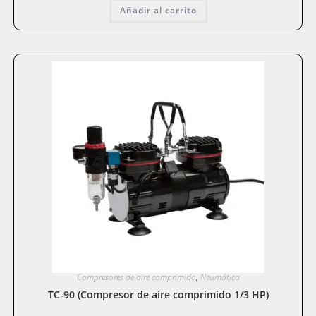
Añadir al carrito
Compresores de aire comprimido
,
Neumática
TC-90 (Compresor de aire comprimido 1/3 HP)