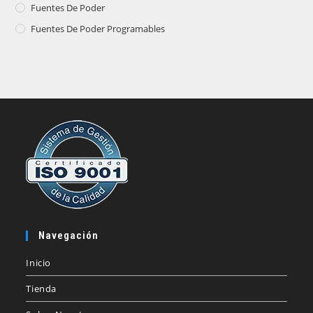
Fuentes De Poder
Fuentes De Poder Programables
Navegación
Inicio
Tienda