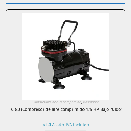
Compresores de aire comprimido
,
Neumática
TC-80 (Compresor de aire comprimido 1/5 HP Bajo ruido)
$
147.045
IVA incluido