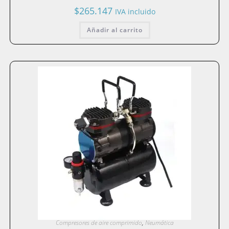
$
265.147
IVA incluido
Añadir al carrito
Compresores de aire comprimido
,
Neumática