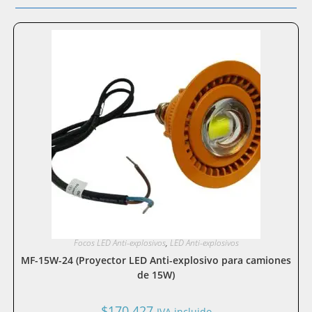
Focos LED Anti-explosivos
,
LED Anti-explosivos
MF-15W-24 (Proyector LED Anti-explosivo para camiones
de 15W)
$
170.427
IVA incluido