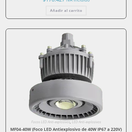
Añadir al carrito
Focos LED Anti-explosivos
,
LED Anti-explosivos
MF04-40W (Foco LED Antiexplosivo de 40W IP67 a 220V)