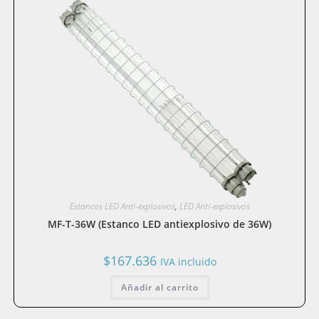
Estancos LED Anti-explosivos
,
LED Anti-explosivos
MF-T-36W (Estanco LED antiexplosivo de 36W)
$
167.636
IVA incluido
Añadir al carrito