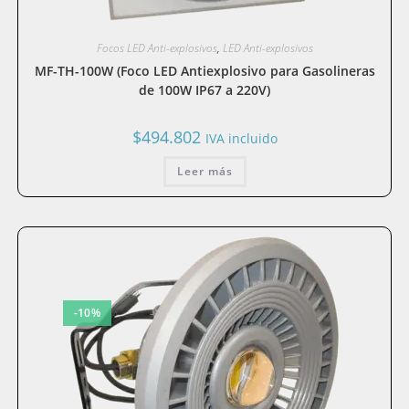
Focos LED Anti-explosivos
,
LED Anti-explosivos
MF-TH-100W (Foco LED Antiexplosivo para Gasolineras
de 100W IP67 a 220V)
$
494.802
IVA incluido
Leer más
-10%