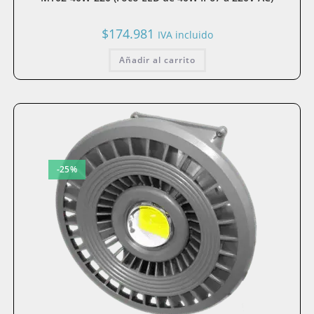
$
174.981
IVA incluido
Añadir al carrito
-25%