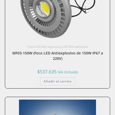
Focos LED Anti-explosivos
,
LED Anti-explosivos
MF03-150W (Foco LED Antiexplosivo de 150W IP67 a
220V)
$
537.635
IVA incluido
Añadir al carrito