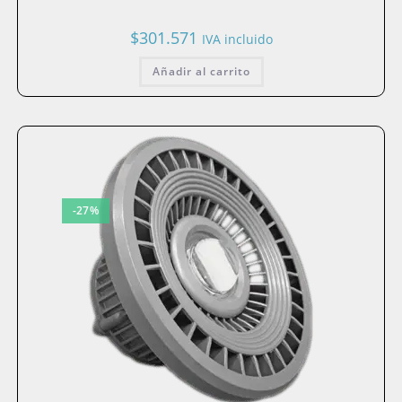
$
301.571
IVA incluido
Añadir al carrito
-27%