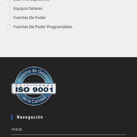
Equipos Solares
Fuentes De Poder
Fuentes De Poder Programables
Navegación
Inicio