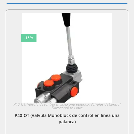
-15%
P40-OT: Válvula de control en línea una palanca
,
Válvulas de Control
Direccional en Línea
P40-OT (Válvula Monoblock de control en línea una
palanca)