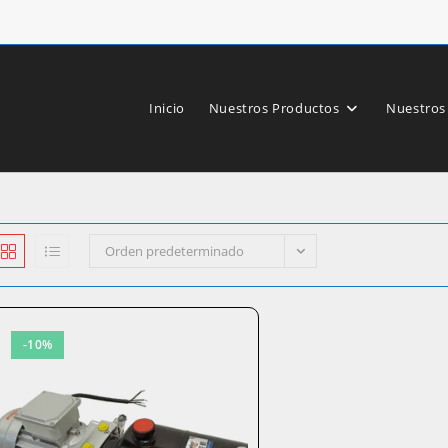
Inicio
Nuestros Productos
Nuestros
Orden predeterminado
-10%