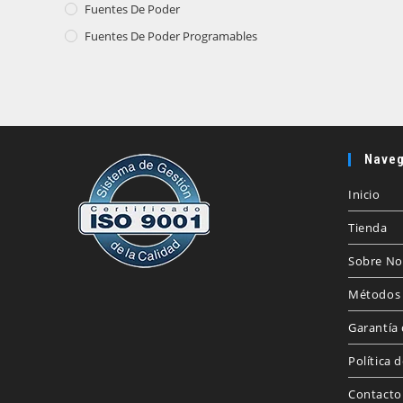
Fuentes De Poder
Fuentes De Poder Programables
Naveg
Inicio
Tienda
Sobre No
Métodos 
Garantía 
Política 
Contacto