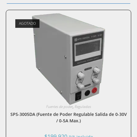
AGOTADO
Fuentes de poder
,
Reguladas
SPS-3005DA (Fuente de Poder Regulable Salida de 0-30V
/ 0-5A Max.)
$
199.920
IVA incluido