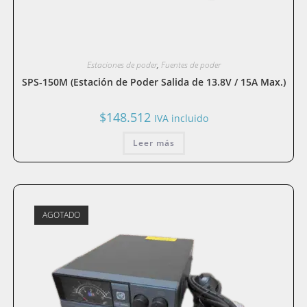
Estaciones de poder
,
Fuentes de poder
SPS-150M (Estación de Poder Salida de 13.8V / 15A Max.)
$
148.512
IVA incluido
Leer más
AGOTADO