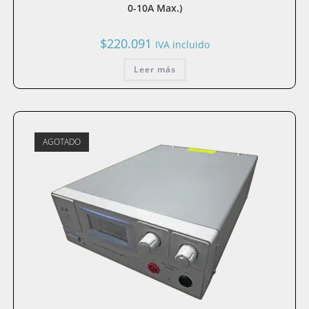
0-10A Max.)
$
220.091
IVA incluido
Leer más
AGOTADO