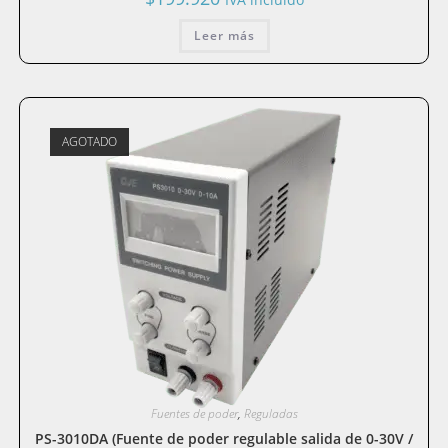
Leer más
AGOTADO
Fuentes de poder
,
Reguladas
PS-3010DA (Fuente de poder regulable salida de 0-30V /