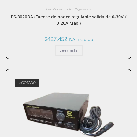
Fuentes de poder
,
Reguladas
PS-3020DA (Fuente de poder regulable salida de 0-30V /
0-20A Max.)
$
427.452
IVA incluido
Leer más
AGOTADO