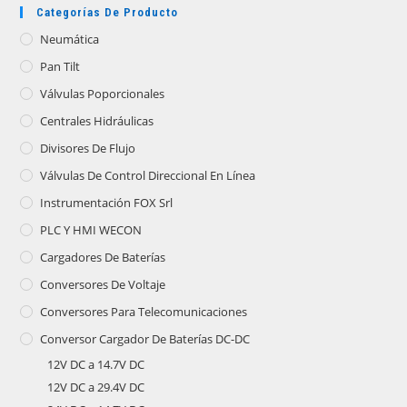
Categorías De Producto
Neumática
Pan Tilt
Válvulas Poporcionales
Centrales Hidráulicas
Divisores De Flujo
Válvulas De Control Direccional En Línea
Instrumentación FOX Srl
PLC Y HMI WECON
Cargadores De Baterías
Conversores De Voltaje
Conversores Para Telecomunicaciones
Conversor Cargador De Baterías DC-DC
12V DC a 14.7V DC
12V DC a 29.4V DC