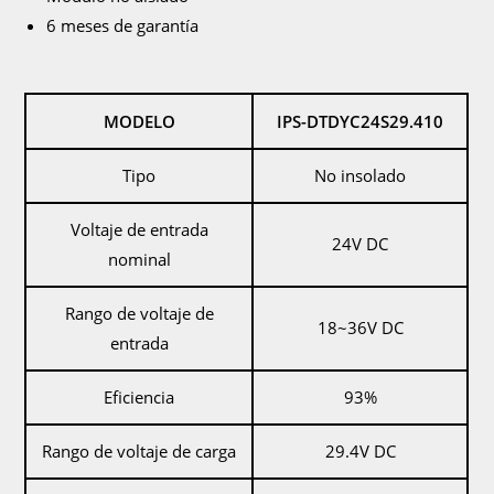
6 meses de garantía
MODELO
IPS-DTDYC24S29.410
Tipo
No insolado
Voltaje de entrada
24V DC
nominal
Rango de voltaje de
18~36V DC
entrada
Eficiencia
93%
Rango de voltaje de carga
29.4V DC