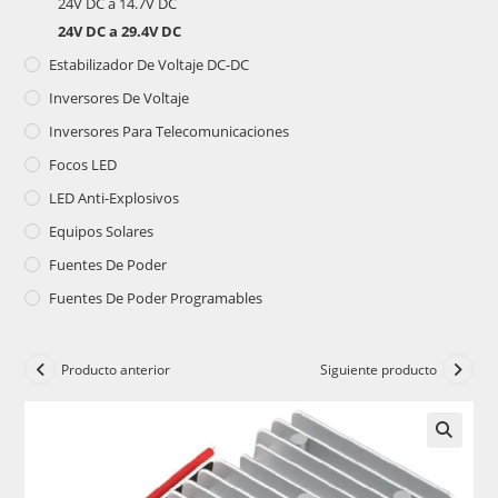
24V DC a 14.7V DC
24V DC a 29.4V DC
Estabilizador De Voltaje DC-DC
Inversores De Voltaje
Inversores Para Telecomunicaciones
Focos LED
LED Anti-Explosivos
Equipos Solares
Fuentes De Poder
Fuentes De Poder Programables
Producto anterior
Siguiente producto