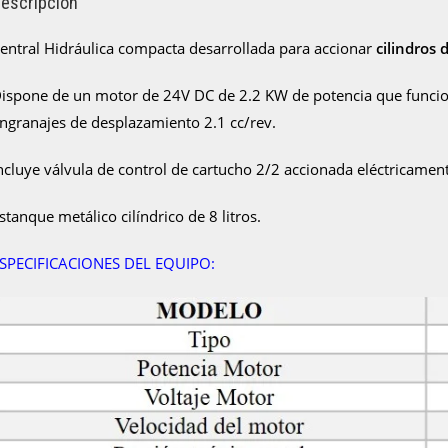
escripción
entral Hidráulica compacta desarrollada para accionar
cilindros 
ispone de un motor de 24V DC de 2.2 KW de potencia que funcio
ngranajes de desplazamiento 2.1 cc/rev.
ncluye válvula de control de cartucho 2/2 accionada eléctricamen
stanque metálico cilíndrico de 8 litros.
SPECIFICACIONES DEL EQUIPO: