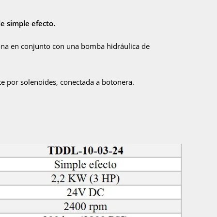
de simple efecto.
na en conjunto con una bomba hidráulica de
te por solenoides, conectada a botonera.