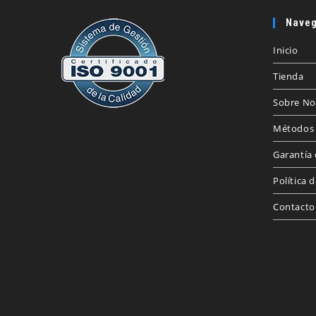
Naveg
Inicio
Tienda
Sobre No
Métodos 
Garantía 
Política 
Contacto