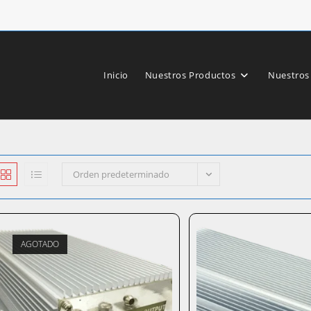
Inicio
Nuestros Productos
Nuestros
Orden predeterminado
AGOTADO