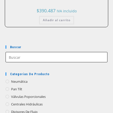
$
390.487
IVA incluido
Añadir al carrito
Buscar
Categorías De Producto
Neumática
Pan Tilt
Válvulas Poporcionales
Centrales Hidráulicas
Divisores De Flujo