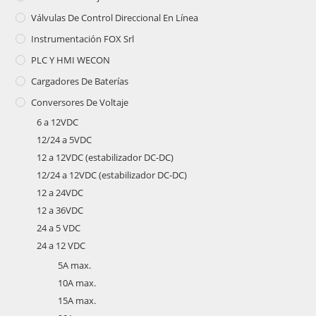
Válvulas De Control Direccional En Línea
Instrumentación FOX Srl
PLC Y HMI WECON
Cargadores De Baterías
Conversores De Voltaje
6 a 12VDC
12/24 a 5VDC
12 a 12VDC (estabilizador DC-DC)
12/24 a 12VDC (estabilizador DC-DC)
12 a 24VDC
12 a 36VDC
24 a 5 VDC
24 a 12 VDC
5A max.
10A max.
15A max.