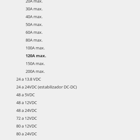
20A max.
30A max.
40A max.
50A max.
60A max.
80A max.
100A max.
120A max.
150A max.
200A max.
24 a 13.8 VDC
24 a 24VDC (estabilizador DC-DC)
48 a 5VDC
48 a 12VDC
48 a 24VDC
72 a 12VDC
80 a 12VDC
80 a 24VDC