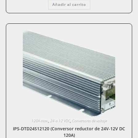
original
actual
Añadir al carrito
era:
es:
$707.597.
$541.037.
120A max.
,
24 a 12 VDC
,
Conversores de voltaje
IPS-DTD24S12120 (Conversor reductor de 24V-12V DC
120A)