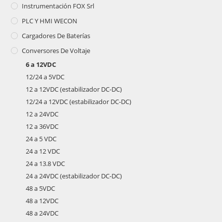
Instrumentación FOX Srl
PLC Y HMI WECON
Cargadores De Baterías
Conversores De Voltaje
6 a 12VDC
12/24 a 5VDC
12 a 12VDC (estabilizador DC-DC)
12/24 a 12VDC (estabilizador DC-DC)
12 a 24VDC
12 a 36VDC
24 a 5 VDC
24 a 12 VDC
24 a 13.8 VDC
24 a 24VDC (estabilizador DC-DC)
48 a 5VDC
48 a 12VDC
48 a 24VDC