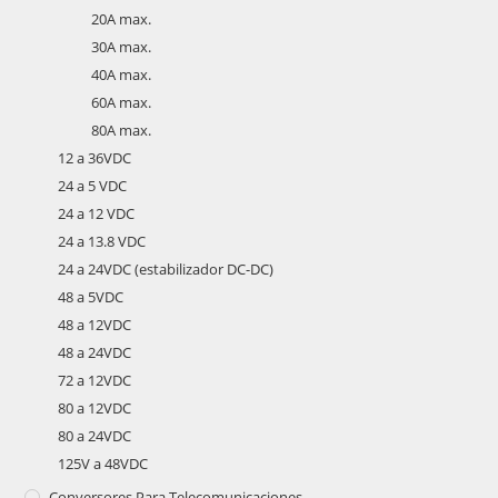
20A max.
30A max.
40A max.
60A max.
80A max.
12 a 36VDC
24 a 5 VDC
24 a 12 VDC
24 a 13.8 VDC
24 a 24VDC (estabilizador DC-DC)
48 a 5VDC
48 a 12VDC
48 a 24VDC
72 a 12VDC
80 a 12VDC
80 a 24VDC
125V a 48VDC
Conversores Para Telecomunicaciones