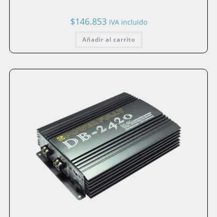
$
146.853
IVA incluido
Añadir al carrito