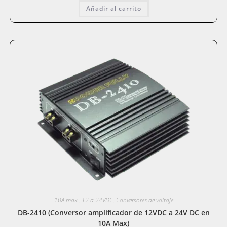
Añadir al carrito
10A max.
,
12 a 24VDC
,
Conversores de voltaje
DB-2410 (Conversor amplificador de 12VDC a 24V DC en
10A Max)