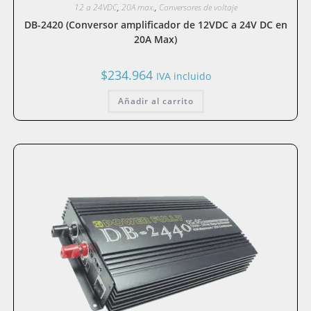
12 a 24VDC
,
20A max.
,
Conversores de voltaje
DB-2420 (Conversor amplificador de 12VDC a 24V DC en
20A Max)
$
234.964
IVA incluido
Añadir al carrito