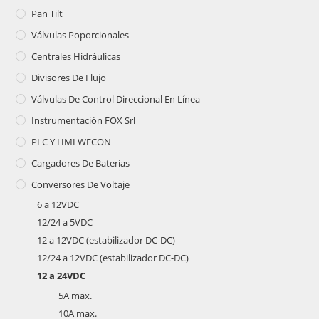
Pan Tilt
Válvulas Poporcionales
Centrales Hidráulicas
Divisores De Flujo
Válvulas De Control Direccional En Línea
Instrumentación FOX Srl
PLC Y HMI WECON
Cargadores De Baterías
Conversores De Voltaje
6 a 12VDC
12/24 a 5VDC
12 a 12VDC (estabilizador DC-DC)
12/24 a 12VDC (estabilizador DC-DC)
12 a 24VDC
5A max.
10A max.