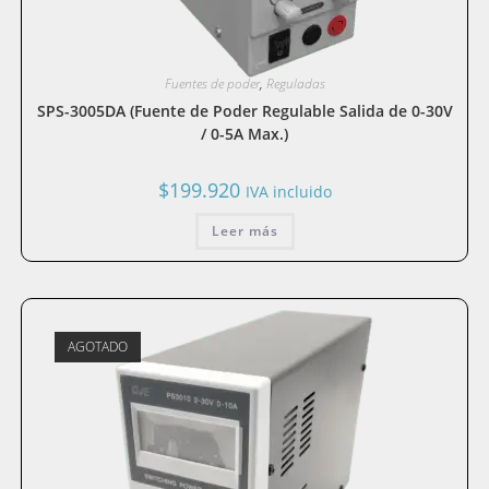
Fuentes de poder
,
Reguladas
SPS-3005DA (Fuente de Poder Regulable Salida de 0-30V
/ 0-5A Max.)
$
199.920
IVA incluido
Leer más
AGOTADO