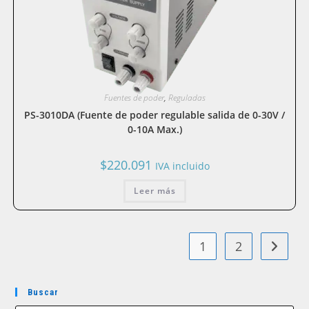
Fuentes de poder
,
Reguladas
PS-3010DA (Fuente de poder regulable salida de 0-30V /
0-10A Max.)
$
220.091
IVA incluido
Leer más
1
2
Buscar