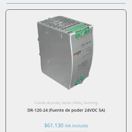
Fuentes de poder
,
Salida 24Vdc
,
Switching
DR-120-24 (Fuente de poder 24VDC 5A)
$
61.130
IVA incluido