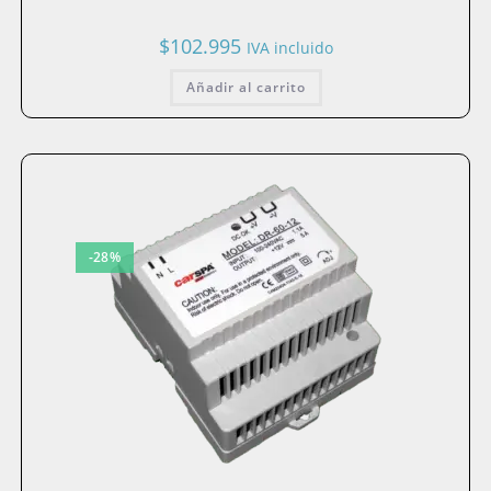
$
102.995
IVA incluido
Añadir al carrito
-28%