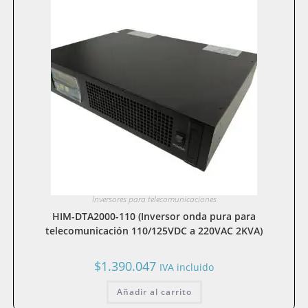
Inversores para telecomunicaciones
HIM-DTA2000-110 (Inversor onda pura para
telecomunicación 110/125VDC a 220VAC 2KVA)
$
1.390.047
IVA incluido
Añadir al carrito