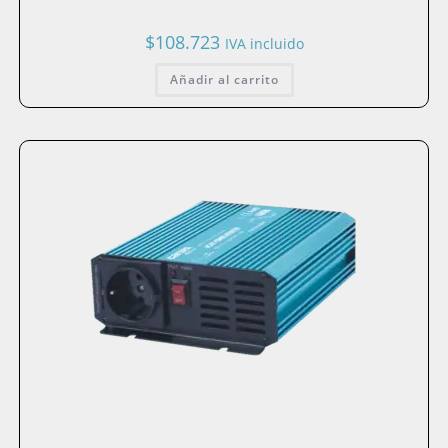
$
108.723
IVA incluido
Añadir al carrito