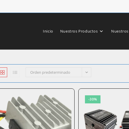
Inicio
Nuestros Productos
Nuestros
Orden predeterminado
-30%