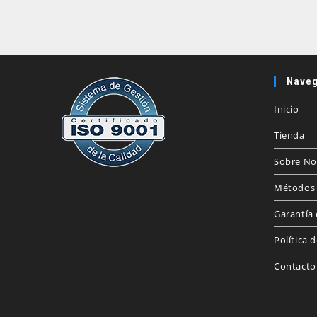
Naveg
Inicio
Tienda
Sobre No
Métodos 
Garantía 
Política 
Contacto