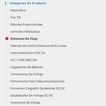
Categorías De Producto
Neumática
Pan Tilt
Válvulas Poporcionales
Centrales Hidráulicas
Divisores De Flujo
Válvulas De Control Direccional En Línea
Instrumentación FOX Srl
PLC Y HMI WECON
Cargadores De Baterías
Conversores De Voltaje
Conversores Para Telecomunicaciones
Conversor Cargador De Baterías DC-DC
Estabilizador De Voltaje DC-DC
Inversores De Voltaje