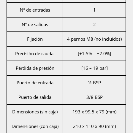
N° de entradas
1
N° de salidas
2
Fijación
4 pernos M8 (no incluidos)
Precisión de caudal
[±1.5% – ±2.0%]
Pérdida de presión
[16 – 19 bar]
Puerto de entrada
½ BSP
Puerto de salida
3/8 BSP
Dimensiones (sin caja)
193 x 99,5 x 79 (mm)
Dimensiones (con caja)
210 x 110 x 90 (mm)