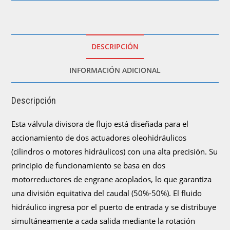
dos
salidas)
cantidad
DESCRIPCIÓN
INFORMACIÓN ADICIONAL
Descripción
Esta válvula divisora de flujo está diseñada para el
accionamiento de dos actuadores oleohidráulicos
(cilindros o motores hidráulicos) con una alta precisión. Su
principio de funcionamiento se basa en dos
motorreductores de engrane acoplados, lo que garantiza
una división equitativa del caudal (50%-50%). El fluido
hidráulico ingresa por el puerto de entrada y se distribuye
simultáneamente a cada salida mediante la rotación