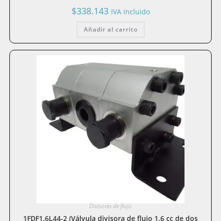
$
338.143
IVA incluido
Añadir al carrito
Divisores de flujo
1FDF1.6L44-2 (Válvula divisora de flujo 1.6 cc de dos