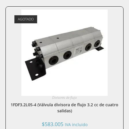
AGOTADO
Divisores de flujo
1FDF3.2L05-4 (Válvula divisora de flujo 3.2 cc de cuatro
salidas)
$
583.005
IVA incluido