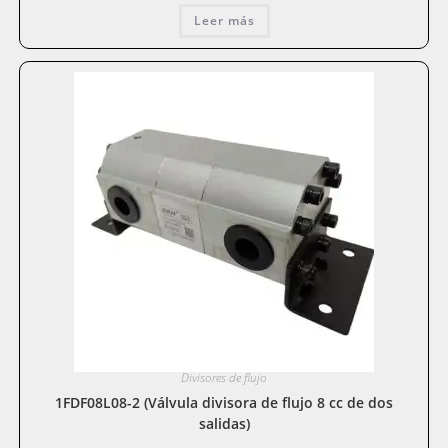
Leer más
Divisores de flujo
1FDF08L08-2 (Válvula divisora de flujo 8 cc de dos
salidas)