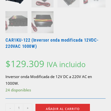
CAR1KU-122 (Inversor onda modificada 12VDC-
220VAC 1000W)
$
129.309
IVA incluido
Inversor onda Modificada de 12V DC a 220V AC en
1000W.
24 disponibles
-
+
AÑADIR AL CARRITO