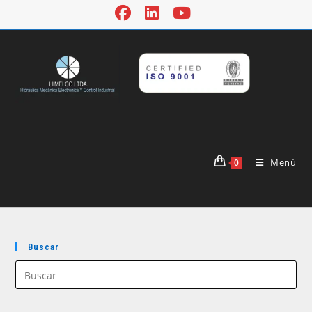
Menú
0
Buscar