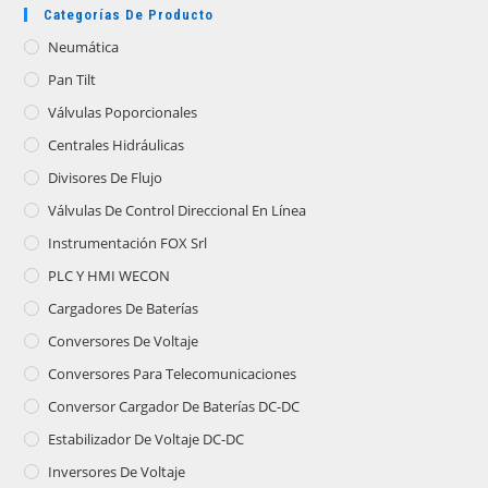
Categorías De Producto
Neumática
Pan Tilt
Válvulas Poporcionales
Centrales Hidráulicas
Divisores De Flujo
Válvulas De Control Direccional En Línea
Instrumentación FOX Srl
PLC Y HMI WECON
Cargadores De Baterías
Conversores De Voltaje
Conversores Para Telecomunicaciones
Conversor Cargador De Baterías DC-DC
Estabilizador De Voltaje DC-DC
Inversores De Voltaje