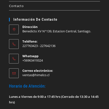
Contacto
Información De Contacto
Dirección
Benedicto XV N°139, Estacion Central, Santiago.
Teléfono:
227763423 - 227642136
Whatsapp
+56963419324
Correo electrónico:
ventas@himelco.cl
Horario de Atención:
Lunes a Viernes de 9:00 a 17:45 hrs (Cerrado de 13:30 a 14:45
hrs)