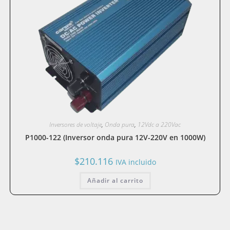
Inversores de voltaje
,
Onda pura
,
12Vdc a 220Vac
P1000-122 (Inversor onda pura 12V-220V en 1000W)
$
210.116
IVA incluido
Añadir al carrito