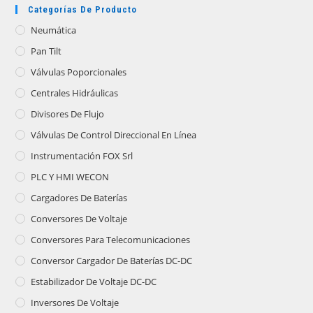
Categorías De Producto
Neumática
Pan Tilt
Válvulas Poporcionales
Centrales Hidráulicas
Divisores De Flujo
Válvulas De Control Direccional En Línea
Instrumentación FOX Srl
PLC Y HMI WECON
Cargadores De Baterías
Conversores De Voltaje
Conversores Para Telecomunicaciones
Conversor Cargador De Baterías DC-DC
Estabilizador De Voltaje DC-DC
Inversores De Voltaje