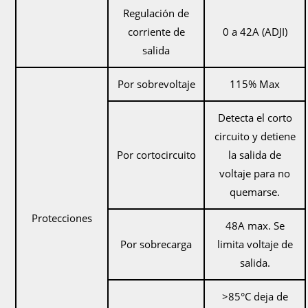
Regulación de
corriente de
0 a 42A (ADJI)
salida
Por sobrevoltaje
115% Max
Detecta el corto
circuito y detiene
Por cortocircuito
la salida de
voltaje para no
quemarse.
Protecciones
48A max. Se
Por sobrecarga
limita voltaje de
salida.
>85°C deja de