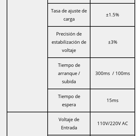
Tasa de ajuste de
±1.5%
carga
Precisión de
estabilización de
±3%
voltaje
Tiempo de
arranque /
300ms / 100ms
subida
Tiempo de
15ms
espera
Voltaje de
110V/220V AC
Entrada