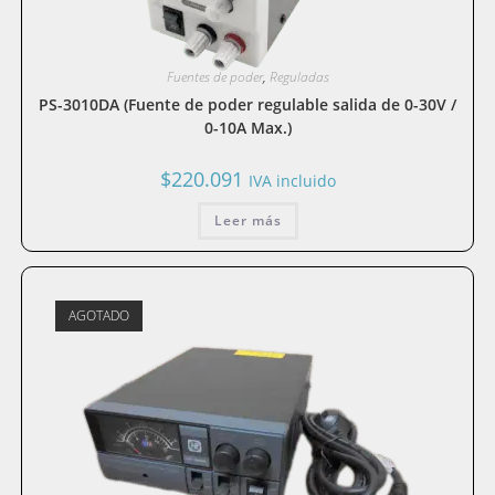
Fuentes de poder
,
Reguladas
PS-3010DA (Fuente de poder regulable salida de 0-30V /
0-10A Max.)
$
220.091
IVA incluido
Leer más
AGOTADO