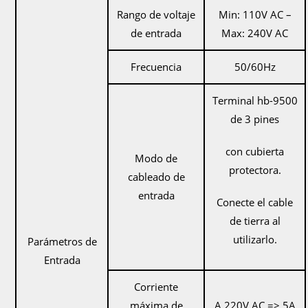
Rango de voltaje
Min: 110V AC –
de entrada
Max: 240V AC
Frecuencia
50/60Hz
Terminal hb-9500
de 3 pines
con cubierta
Modo de
protectora.
cableado de
entrada
Conecte el cable
de tierra al
utilizarlo.
Parámetros de
Entrada
Corriente
máxima de
A 220V AC => 5A