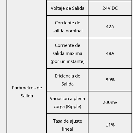
Voltaje de Salida
24V DC
Corriente de
42A
salida nominal
Corriente de
salida máxima
48A
(por un instante)
Eficiencia de
89%
Salida
Parámetros de
Salida
Variación a plena
200mv
carga (Ripple)
Tasa de ajuste
±1%
lineal