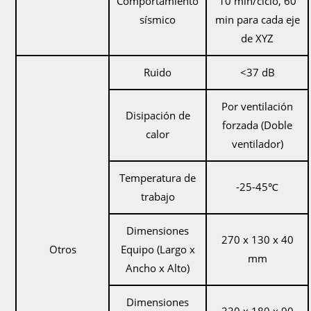
Comportamiento
10 min/ciclo, 60
sísmico
min para cada eje
de XYZ
Ruido
<37 dB
Por ventilación
Disipación de
forzada (Doble
calor
ventilador)
Temperatura de
-25-45℃
trabajo
Dimensiones
270 x 130 x 40
Otros
Equipo (Largo x
mm
Ancho x Alto)
Dimensiones