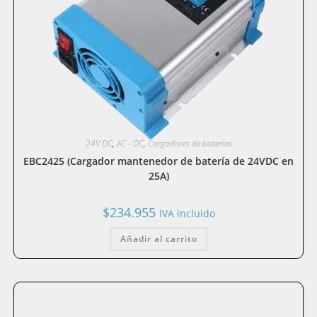
24V DC
,
AC - DC
,
Cargadores de baterías
EBC2425 (Cargador mantenedor de batería de 24VDC en
25A)
$
234.955
IVA incluido
Añadir al carrito