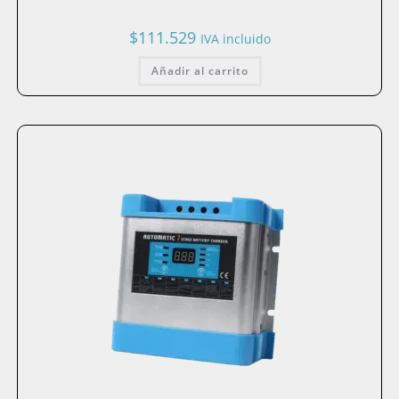
$
111.529
IVA incluido
Añadir al carrito