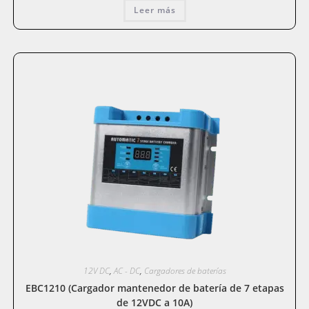
Leer más
12V DC
,
AC - DC
,
Cargadores de baterías
EBC1210 (Cargador mantenedor de batería de 7 etapas
de 12VDC a 10A)