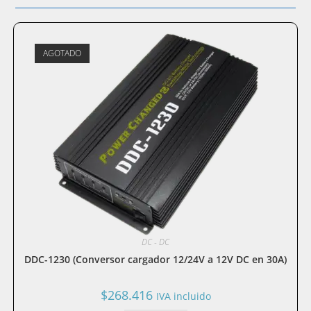
AGOTADO
DC - DC
DDC-1230 (Conversor cargador 12/24V a 12V DC en 30A)
$
268.416
IVA incluido