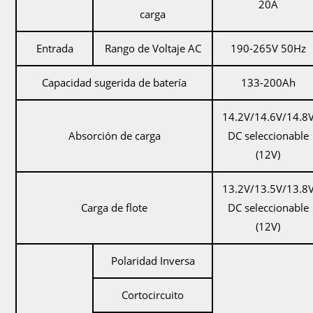
20A
carga
Entrada
Rango de Voltaje AC
190-265V 50Hz
Capacidad sugerida de batería
133-200Ah
14.2V/14.6V/14.8
Absorción de carga
DC seleccionable
(12V)
13.2V/13.5V/13.8
Carga de flote
DC seleccionable
(12V)
Polaridad Inversa
Cortocircuito