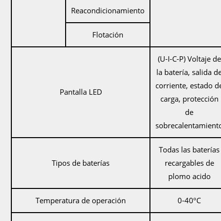
Reacondicionamiento
Flotación
(U-I-C-P) Voltaje de
la batería, salida d
corriente, estado d
Pantalla LED
carga, protección
de
sobrecalentamient
Todas las baterías
Tipos de baterías
recargables de
plomo acido
Temperatura de operación
0-40ºC